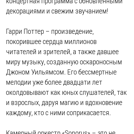
концертная программа с обновленными
декорациями и свежим звучанием!
Гарри Поттер – произведение,
покорившее сердца миллионов
читателей и зрителей, а также давшее
миру музыку, созданную оскароносным
Джоном Уильямсом. Его бессмертные
мелодии уже более двадцати лет
околдовывают как юных слушателей, так
и взрослых, даруя магию и вдохновение
каждому, кто с ними соприкасается.
Камерный оркестр «Sonorus» – это не