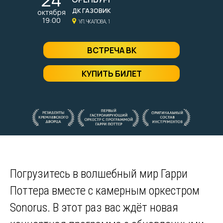
ДК ГАЗОВИК
октября
19:00
УЛ. ЧКАЛОВА, 1
ВСТРЕЧА ВК
КУПИТЬ БИЛЕТ
Погрузитесь в волшебный мир Гарри
Поттера вместе с камерным оркестром
Sonorus. В этот раз вас ждёт новая