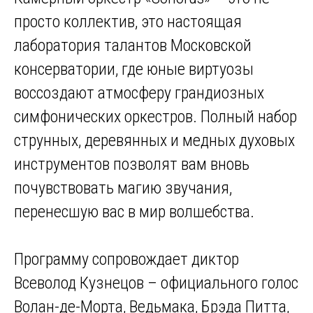
просто коллектив, это настоящая
лаборатория талантов Московской
консерватории, где юные виртуозы
воссоздают атмосферу грандиозных
симфонических оркестров. Полный набор
струнных, деревянных и медных духовых
инструментов позволят вам вновь
почувствовать магию звучания,
перенесшую вас в мир волшебства.
Программу сопровождает диктор
Всеволод Кузнецов – официального голос
Волан-де-Морта, Ведьмака, Брэда Питта,