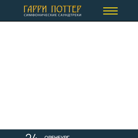
24
ОРЕНБУРГ